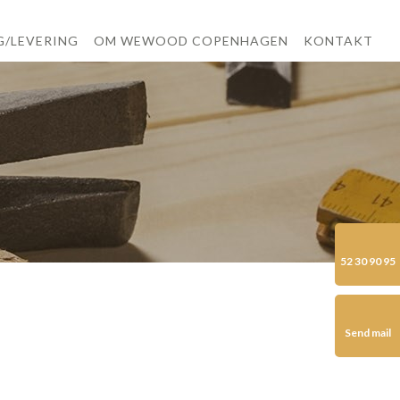
G/LEVERING
OM WEWOOD COPENHAGEN
KONTAKT
52 30 90 95
Send mail