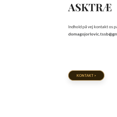
ASKTRÆ
Indhold på vej kontakt os 
domagojorlovic.tssb@gm
KONTAKT >